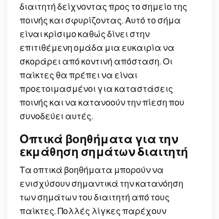
διαιτητή δείχνοντας προς το σημείο της
ποινής και σφυρίζοντας. Αυτό το σήμα
είναι κρίσιμο καθώς δίνει στην
επιτιθέμενη ομάδα μια ευκαιρία να
σκοράρει από κοντινή απόσταση. Οι
παίκτες θα πρέπει να είναι
προετοιμασμένοι για καταστάσεις
ποινής και να κατανοούν την πίεση που
συνοδεύει αυτές.
Οπτικά βοηθήματα για την
εκμάθηση σημάτων διαιτητή
Τα οπτικά βοηθήματα μπορούν να
ενισχύσουν σημαντικά την κατανόηση
των σημάτων του διαιτητή από τους
παίκτες. Πολλές λίγκες παρέχουν