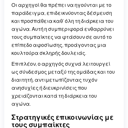
Οι αρχηγοί θα πρέπει να ηγούνται με το
παράδειγμα, επιδεικνύοντας δέσμευση
και προσπάθεια καθ’ όλη τη διάρκεια του
αγώνα. Αυτή η συμπεριφορά ενθαρρύνει
τους συμπαίκτες να φτάσουν σε αυτό το
επίπεδο αφοσίωσης, προάγοντας μια
κουλτούρα σκληρής δουλειάς.
Επιπλέον, ο αρχηγός συχνά λειτουργεί
ως σύνδεσμος μεταξύ της ομάδας και του
διαιτητή, αντιμετωπίζοντας τυχόν
ανησυχίες ή διευκρινίσεις που
χρειάζονται κατά τη διάρκεια του
αγώνα.
Στρατηγικές επικοινωνίας με
τους συμπαίκτες