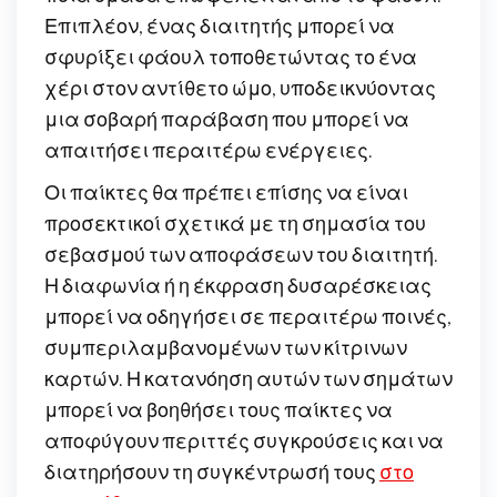
Επιπλέον, ένας διαιτητής μπορεί να
σφυρίξει φάουλ τοποθετώντας το ένα
χέρι στον αντίθετο ώμο, υποδεικνύοντας
μια σοβαρή παράβαση που μπορεί να
απαιτήσει περαιτέρω ενέργειες.
Οι παίκτες θα πρέπει επίσης να είναι
προσεκτικοί σχετικά με τη σημασία του
σεβασμού των αποφάσεων του διαιτητή.
Η διαφωνία ή η έκφραση δυσαρέσκειας
μπορεί να οδηγήσει σε περαιτέρω ποινές,
συμπεριλαμβανομένων των κίτρινων
καρτών. Η κατανόηση αυτών των σημάτων
μπορεί να βοηθήσει τους παίκτες να
αποφύγουν περιττές συγκρούσεις και να
διατηρήσουν τη συγκέντρωσή τους
στο