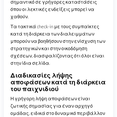
σημαντικό σε γρήγορες καταστάσεις
όπου οι λεκτικές ενδείξεις μπορεί να
χαθούν.
Τα τακτικά check-in με τους συμπαίκτες
κατά τη διάρκεια των διαλειμμάτων
μπορούν να βοηθήσουν στην ενίσχυση των
στρατηγικών και στην οικοδόμηση
σχέσεων, διασφαλίζοντας ότι όλοι είναι
στην ίδια σελίδα.
Διαδικασίες λήψης
αποφάσεων κατά τη διάρκεια
του παιχνιδιού
Η γρήγορη λήψη αποφάσεων είναι
ζωτικής σημασίας για έναν αρχηγό
ομάδας, ειδικά στο δυναμικό περιβάλλον