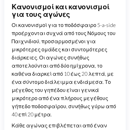
Κανονισμοί και κανονισμοί
για τους αγώνες
Οι κανονισμοί για το ποδόσφαιρο 5-a-side
προέρχονται συχνά από τους Νόμους του
Παιχνιδιού, προσαρμοσμένοι για
μικρότερες ομάδες και συντομότερες
διάρκειες. Οι αγώνες συνήθως
αποτελούνται από δύο ημίχρονα, το
καθένα διαρκεί από 10 έως 20 λεπτά, με
ένα σύντομο διάλειμμα ενδιάμεσα. Το
μέγεθος του γηπέδου είναι γενικά
μικρότερο από ένα πλήρους μεγέθους
γήπεδο ποδοσφαίρου, συνήθως γύρω από
40 επί 20 μέτρα.
Κάθε αγώνας επιβλέπεται από έναν