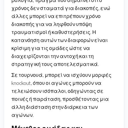
χρόνος δεν σταματά για διακοπές, ενώ
άλλες μπορεί να επιτρέπουν χρόνο
διακοπής για να ληφθούν υπόψη
τραυματισμοί ή καθυστερήσεις. Η
κατανόηση αυτών των διαφορών είναι
κρίσιμη για τις ομάδες ώστε να
διαχειρίζονται την αντοχή και τη
στρατηγική τους αποτελεσματικά.
Σε τουρνουά, μπορεί να ισχύουν μορφές
knockout, όπου οι αγώνες μπορούν να
τελειώσουν ισόπαλοι, οδηγώντας σε
ποινές ή παράταση, προσθέτοντας μια
άλλη διάσταση στην διάρκεια των
αγώνων.