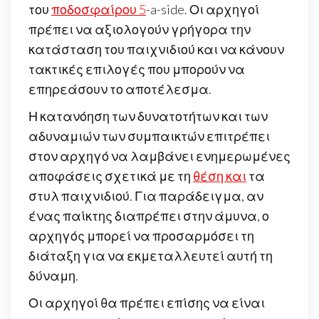
του
ποδοσφαίρου 5
-a-side. Οι αρχηγοί
πρέπει να αξιολογούν γρήγορα την
κατάσταση του παιχνιδιού και να κάνουν
τακτικές επιλογές που μπορούν να
επηρεάσουν το αποτέλεσμα.
Η κατανόηση των δυνατοτήτων και των
αδυναμιών των συμπαικτών επιτρέπει
στον αρχηγό να λαμβάνει ενημερωμένες
αποφάσεις σχετικά με τη
θέση και
τα
στυλ παιχνιδιού. Για παράδειγμα, αν
ένας παίκτης διαπρέπει στην άμυνα, ο
αρχηγός μπορεί να προσαρμόσει τη
διάταξη για να εκμεταλλευτεί αυτή τη
δύναμη.
Οι αρχηγοί θα πρέπει επίσης να είναι