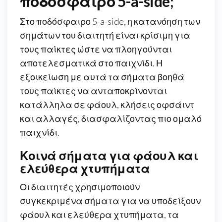
ποδόσφαιρο 5-a-side;
Στο ποδόσφαιρο 5-a-side, η κατανόηση των
σημάτων του διαιτητή είναι κρίσιμη για
τους παίκτες ώστε να πλοηγούνται
αποτελεσματικά στο παιχνίδι. Η
εξοικείωση με αυτά τα σήματα βοηθά
τους παίκτες να ανταποκρίνονται
κατάλληλα σε φάουλ, κλήσεις οφσάιντ
και αλλαγές, διασφαλίζοντας πιο ομαλό
παιχνίδι.
Κοινά σήματα για φάουλ και
ελεύθερα χτυπήματα
Οι διαιτητές χρησιμοποιούν
συγκεκριμένα σήματα για να υποδείξουν
φάουλ και ελεύθερα χτυπήματα, τα