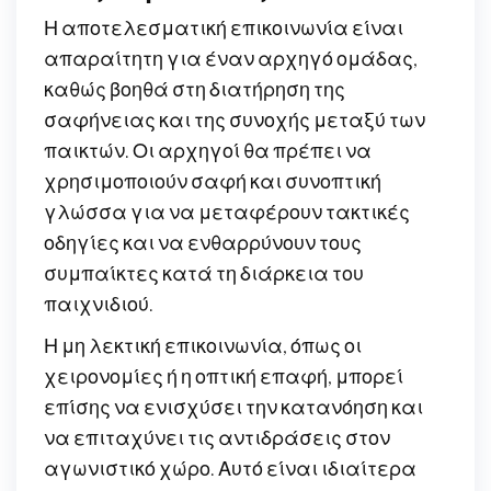
Η αποτελεσματική επικοινωνία είναι
απαραίτητη για έναν αρχηγό ομάδας,
καθώς βοηθά στη διατήρηση της
σαφήνειας και της συνοχής μεταξύ των
παικτών. Οι αρχηγοί θα πρέπει να
χρησιμοποιούν σαφή και συνοπτική
γλώσσα για να μεταφέρουν τακτικές
οδηγίες και να ενθαρρύνουν τους
συμπαίκτες κατά τη διάρκεια του
παιχνιδιού.
Η μη λεκτική επικοινωνία, όπως οι
χειρονομίες ή η οπτική επαφή, μπορεί
επίσης να ενισχύσει την κατανόηση και
να επιταχύνει τις αντιδράσεις στον
αγωνιστικό χώρο. Αυτό είναι ιδιαίτερα