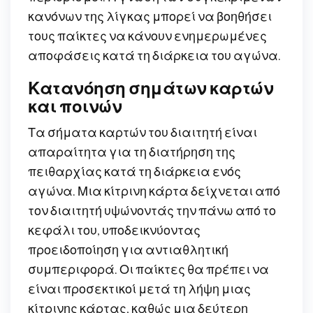
κανόνων της λίγκας μπορεί να βοηθήσει
τους παίκτες να κάνουν ενημερωμένες
αποφάσεις κατά τη διάρκεια του αγώνα.
Κατανόηση σημάτων καρτών
και ποινών
Τα σήματα καρτών του διαιτητή είναι
απαραίτητα για τη διατήρηση της
πειθαρχίας κατά τη διάρκεια ενός
αγώνα. Μια κίτρινη κάρτα δείχνεται από
τον διαιτητή υψώνοντάς την πάνω από το
κεφάλι του, υποδεικνύοντας
προειδοποίηση για αντιαθλητική
συμπεριφορά. Οι παίκτες θα πρέπει να
είναι προσεκτικοί μετά τη λήψη μιας
κίτρινης κάρτας, καθώς μια δεύτερη