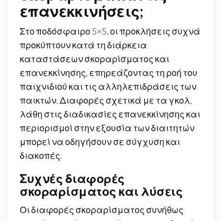
επανεκκινήσεις;
Στο ποδόσφαιρο 5×5, οι προκλήσεις συχνά
προκύπτουν κατά τη διάρκεια
καταστάσεων σκοραρίσματος και
επανεκκίνησης, επηρεάζοντας τη ροή του
παιχνιδιού και τις αλληλεπιδράσεις των
παικτών. Διαφορές σχετικά με τα γκολ,
λάθη στις διαδικασίες επανεκκίνησης και
περιορισμοί στην εξουσία των διαιτητών
μπορεί να οδηγήσουν σε σύγχυση και
διακοπές.
Συχνές διαφορές
σκοραρίσματος και λύσεις
Οι διαφορές σκοραρίσματος συνήθως