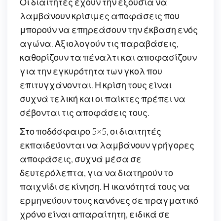
Οι διαιτητές έχουν την εξουσία να
λαμβάνουν κρίσιμες αποφάσεις που
μπορούν να επηρεάσουν την έκβαση ενός
αγώνα. Αξιολογούν τις παραβάσεις,
καθορίζουν τα πέναλτι και αποφασίζουν
για την εγκυρότητα των γκολ που
επιτυγχάνονται. Η κρίση τους είναι
συχνά τελική και οι παίκτες πρέπει να
σέβονται τις αποφάσεις τους.
Στο ποδόσφαιρο 5×5, οι διαιτητές
εκπαιδεύονται να λαμβάνουν γρήγορες
αποφάσεις, συχνά μέσα σε
δευτερόλεπτα, για να διατηρούν το
παιχνίδι σε κίνηση. Η ικανότητά τους να
ερμηνεύουν τους κανόνες σε πραγματικό
χρόνο είναι απαραίτητη, ειδικά σε