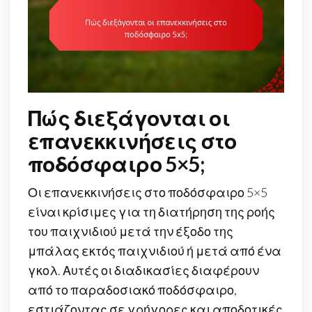
Πώς διεξάγονται οι
επανεκκινήσεις στο
ποδόσφαιρο 5×5;
Οι επανεκκινήσεις στο ποδόσφαιρο 5×5
είναι κρίσιμες για τη διατήρηση της ροής
του παιχνιδιού μετά την έξοδο της
μπάλας εκτός παιχνιδιού ή μετά από ένα
γκολ. Αυτές οι διαδικασίες διαφέρουν
από το παραδοσιακό ποδόσφαιρο,
εστιάζοντας σε γρήγορες και αποδοτικές