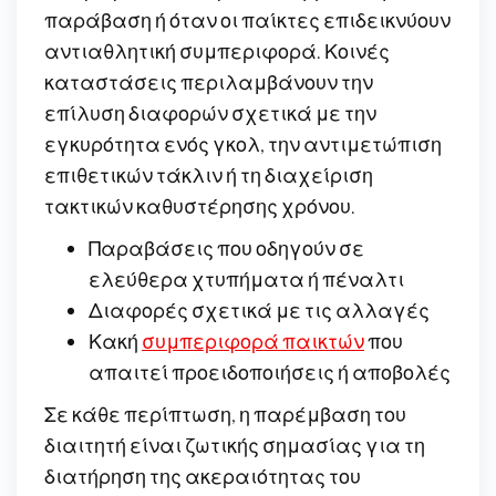
παράβαση ή όταν οι παίκτες επιδεικνύουν
αντιαθλητική συμπεριφορά. Κοινές
καταστάσεις περιλαμβάνουν την
επίλυση διαφορών σχετικά με την
εγκυρότητα ενός γκολ, την αντιμετώπιση
επιθετικών τάκλιν ή τη διαχείριση
τακτικών καθυστέρησης χρόνου.
Παραβάσεις που οδηγούν σε
ελεύθερα χτυπήματα ή πέναλτι
Διαφορές σχετικά με τις αλλαγές
Κακή
συμπεριφορά παικτών
που
απαιτεί προειδοποιήσεις ή αποβολές
Σε κάθε περίπτωση, η παρέμβαση του
διαιτητή είναι ζωτικής σημασίας για τη
διατήρηση της ακεραιότητας του