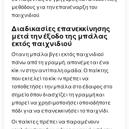
μεθόδους για την επανέναρξη του
παιχνιδιού.
Διαδικασίες επανεκκίνησης
μετά την έξοδο της μπάλας
εκτός παιχνιδιού
Όταν η μπάλα βγει εκτός παιχνιδιού
πάνω από τη γραμμή, απονέμεται ένα
κίκ-ιν στην αντίπαλη ομάδα. Ο παίκτης
που εκτελεί το κίκ-ιν πρέπει να
τοποθετήσει την μπάλα στο έδαφος στο
σημείο όπου διασχίζει τη γραμμή και
μπορεί να χρησιμοποιήσει οποιοδήποτε
πόδι για να επανεκκινήσει το παιχνίδι.
Οι παίκτες πρέπει να παραμένουν