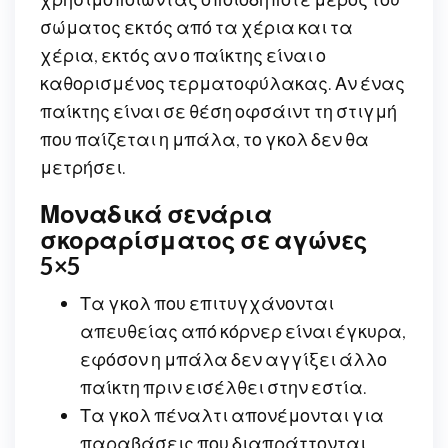
σώματος εκτός από τα χέρια και τα
χέρια, εκτός αν ο παίκτης είναι ο
καθορισμένος τερματοφύλακας. Αν ένας
παίκτης είναι σε θέση οφσάιντ τη στιγμή
που παίζεται η μπάλα, το γκολ δεν θα
μετρήσει.
Μοναδικά σενάρια
σκοραρίσματος σε αγώνες
5×5
Τα γκολ που επιτυγχάνονται
απευθείας από κόρνερ είναι έγκυρα,
εφόσον η μπάλα δεν αγγίξει άλλο
παίκτη πριν εισέλθει στην εστία.
Τα γκολ πέναλτι απονέμονται για
παραβάσεις που διαπράττονται