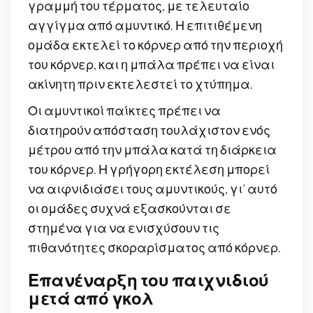
γραμμή του τέρματος, με τελευταίο
αγγίγμα από αμυντικό. Η επιτιθέμενη
ομάδα εκτελεί το κόρνερ από την περιοχή
του κόρνερ, και η μπάλα πρέπει να είναι
ακίνητη πριν εκτελεστεί το χτύπημα.
Οι αμυντικοί παίκτες πρέπει να
διατηρούν απόσταση τουλάχιστον ενός
μέτρου από την μπάλα κατά τη διάρκεια
του κόρνερ. Η γρήγορη εκτέλεση μπορεί
να αιφνιδιάσει τους αμυντικούς, γι’ αυτό
οι ομάδες συχνά εξασκούνται σε
στημένα για να ενισχύσουν τις
πιθανότητες σκοραρίσματος από κόρνερ.
Επανέναρξη του παιχνιδιού
μετά από γκολ