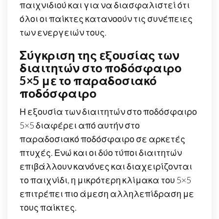
παιχνιδιού και για να διασφαλιστεί ότι
όλοι οι παίκτες κατανοούν τις συνέπειες
των ενεργειών τους.
Σύγκριση της εξουσίας των
διαιτητών στο ποδόσφαιρο
5×5 με το παραδοσιακό
ποδόσφαιρο
Η εξουσία των διαιτητών στο ποδόσφαιρο
5×5 διαφέρει από αυτήν στο
παραδοσιακό ποδόσφαιρο σε αρκετές
πτυχές. Ενώ και οι δύο τύποι διαιτητών
επιβάλλουν κανόνες και διαχειρίζονται
το παιχνίδι, η μικρότερη κλίμακα του 5×5
επιτρέπει πιο άμεση αλληλεπίδραση με
τους παίκτες.