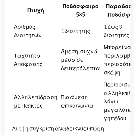
Ποδόσφαιρο
Παραδοσι
Πτυχή
5×5
Ποδόσφα
Αριθμός
1 έως 3
1 διαιτητής
Διαιτητών
διαιτητές
Μπορεί να
Άμεση, συχνά
Ταχύτητα
περιλαμβά
μέσα σε
Απόφασης
περισσότε
δευτερόλεπτα
σκέψη
Περιορισμέ
αλληλεπίδ
Αλληλεπίδραση
Πιο άμεση
λόγω
με Παίκτες
επικοινωνία
μεγαλύτερ
γηπέδου
Αυτή η σύγκριση αναδεικνύει πώς η