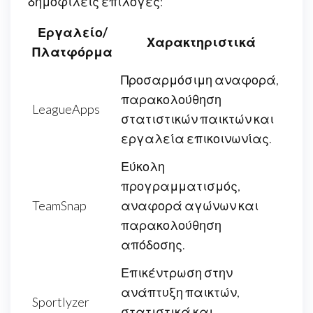
δημοφιλείς επιλογές:
Εργαλείο/
Χαρακτηριστικά
Πλατφόρμα
Προσαρμόσιμη αναφορά,
παρακολούθηση
LeagueApps
στατιστικών παικτών και
εργαλεία επικοινωνίας.
Εύκολη
προγραμματισμός,
TeamSnap
αναφορά αγώνων και
παρακολούθηση
απόδοσης.
Επικέντρωση στην
ανάπτυξη παικτών,
Sportlyzer
στατιστικά και