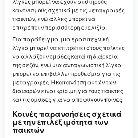
λίγκες μπορεί να έχουν αυστηρούς
κανονισμούς σχετικά με τις μεταγραφές
παικτών, ενώ άλλες μπορεί να
επιτρέπουν περισσότερη ευελιξία.
Για παράδειγμα, μια ερασιτεχνική
λίγκα μπορεί να επιτρέπει στους παίκτες
να αλλάζουν ομάδες κατά τη διάρκεια
της σεζόν, ενώ μια ανταγωνιστική λίγκα
μπορεί να επιβάλλει προθεσμία για τις
μεταγραφές. Η κατανόηση αυτών των
διαφορών είναι κρίσιμη για τους παίκτες
και τις ομάδες για να αποφύγουν ποινές.
Κοινές παρανοήσεις σχετικά
με την επιλεξιμότητα των
παικτών