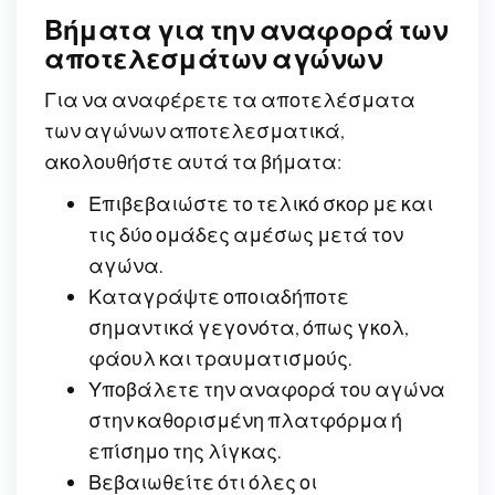
Βήματα για την αναφορά των
αποτελεσμάτων αγώνων
Για να αναφέρετε τα αποτελέσματα
των αγώνων αποτελεσματικά,
ακολουθήστε αυτά τα βήματα:
Επιβεβαιώστε το τελικό σκορ με και
τις δύο ομάδες αμέσως μετά τον
αγώνα.
Καταγράψτε οποιαδήποτε
σημαντικά γεγονότα, όπως γκολ,
φάουλ και τραυματισμούς.
Υποβάλετε την αναφορά του αγώνα
στην καθορισμένη πλατφόρμα ή
επίσημο της λίγκας.
Βεβαιωθείτε ότι όλες οι