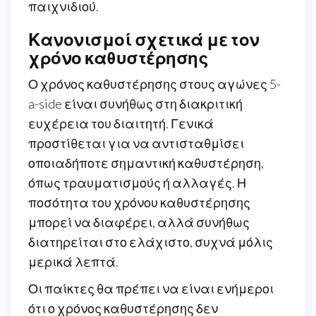
παιχνιδιού.
Κανονισμοί σχετικά με τον
χρόνο καθυστέρησης
Ο χρόνος καθυστέρησης στους αγώνες 5-
a-side είναι συνήθως στη διακριτική
ευχέρεια του διαιτητή. Γενικά
προστίθεται για να αντισταθμίσει
οποιαδήποτε σημαντική καθυστέρηση,
όπως τραυματισμούς ή αλλαγές. Η
ποσότητα του χρόνου καθυστέρησης
μπορεί να διαφέρει, αλλά συνήθως
διατηρείται στο ελάχιστο, συχνά μόλις
μερικά λεπτά.
Οι παίκτες θα πρέπει να είναι ενήμεροι
ότι ο χρόνος καθυστέρησης δεν