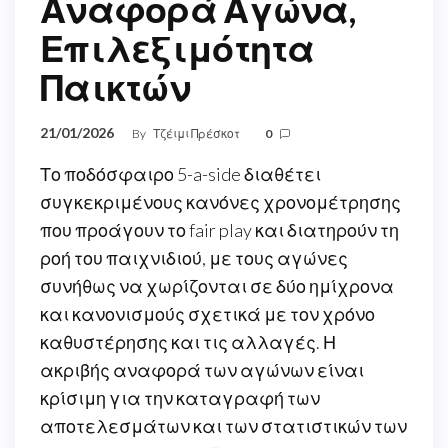
Αναφορά Αγώνα,
Επιλεξιμότητα
Παικτών
21/01/2026
By
Τζέιμι Πρέσκοτ
0
Το ποδόσφαιρο 5-a-side διαθέτει
συγκεκριμένους κανόνες χρονομέτρησης
που προάγουν το fair play και διατηρούν τη
ροή του παιχνιδιού, με τους αγώνες
συνήθως να χωρίζονται σε δύο ημίχρονα
και κανονισμούς σχετικά με τον χρόνο
καθυστέρησης και τις αλλαγές. Η
ακριβής αναφορά των αγώνων είναι
κρίσιμη για την καταγραφή των
αποτελεσμάτων και των στατιστικών των