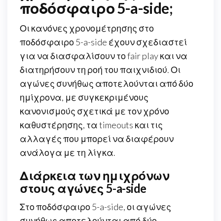
ποδόσφαιρο 5-a-side;
Οι κανόνες χρονομέτρησης στο
ποδόσφαιρο 5-a-side έχουν σχεδιαστεί
για να διασφαλίσουν το fair play και να
διατηρήσουν τη ροή του παιχνιδιού. Οι
αγώνες συνήθως αποτελούνται από δύο
ημίχρονα, με συγκεκριμένους
κανονισμούς σχετικά με τον χρόνο
καθυστέρησης, τα timeouts και τις
αλλαγές που μπορεί να διαφέρουν
ανάλογα με τη λίγκα.
Διάρκεια των ημιχρόνων
στους αγώνες 5-a-side
Στο ποδόσφαιρο 5-a-side, οι αγώνες
συνήθως αποτελούνται από δύο