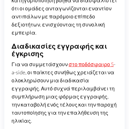
κατηγοριοποίηση βοηθά να διασφαλιστεί
ότι οι ομάδες ανταγωνίζονται εναντίον
αντιπάλων με παρόμοιο επίπεδο
δεξιοτήτων, ενισχύοντας τη συνολική
εμπειρία.
Διαδικασίες εγγραφής και
έγκρισης
Για να συμμετάσχουν
στο ποδόσφαιρο 5
-
a-side, οι παίκτες συνήθως χρειάζεται να
ολοκληρώσουν μια διαδικασία
εγγραφής. Αυτό συχνά περιλαμβάνει τη
συμπλήρωση μιας φόρμας εγγραφής,
την καταβολή ενός τέλους και την παροχή
ταυτοποίησης για την επαλήθευση της
ηλικίας.