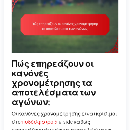
Πώς επηρεάζουν οι
κανόνες
χρονομέτρησης τα
αποτελέσματα των
αγώνων;
Οι κανόνες χρονομέτρησης είναι κρίσιμοι
στο
ποδόσφαιρο 5
-a-side καθώς
επηρεάζουν άμεσα τα αποτελέσματα