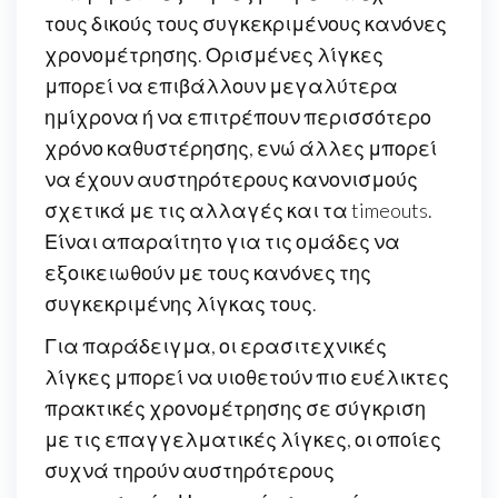
τους δικούς τους συγκεκριμένους κανόνες
χρονομέτρησης. Ορισμένες λίγκες
μπορεί να επιβάλλουν μεγαλύτερα
ημίχρονα ή να επιτρέπουν περισσότερο
χρόνο καθυστέρησης, ενώ άλλες μπορεί
να έχουν αυστηρότερους κανονισμούς
σχετικά με τις αλλαγές και τα timeouts.
Είναι απαραίτητο για τις ομάδες να
εξοικειωθούν με τους κανόνες της
συγκεκριμένης λίγκας τους.
Για παράδειγμα, οι ερασιτεχνικές
λίγκες μπορεί να υιοθετούν πιο ευέλικτες
πρακτικές χρονομέτρησης σε σύγκριση
με τις επαγγελματικές λίγκες, οι οποίες
συχνά τηρούν αυστηρότερους