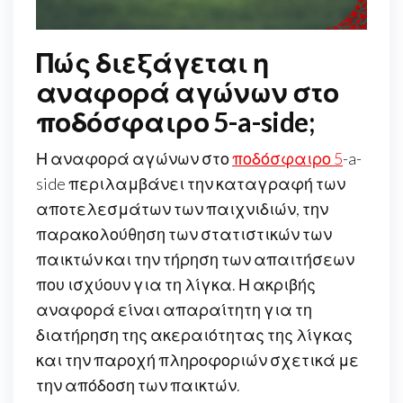
Πώς διεξάγεται η
αναφορά αγώνων στο
ποδόσφαιρο 5-a-side;
Η αναφορά αγώνων στο
ποδόσφαιρο 5
-a-
side περιλαμβάνει την καταγραφή των
αποτελεσμάτων των παιχνιδιών, την
παρακολούθηση των στατιστικών των
παικτών και την τήρηση των απαιτήσεων
που ισχύουν για τη λίγκα. Η ακριβής
αναφορά είναι απαραίτητη για τη
διατήρηση της ακεραιότητας της λίγκας
και την παροχή πληροφοριών σχετικά με
την απόδοση των παικτών.