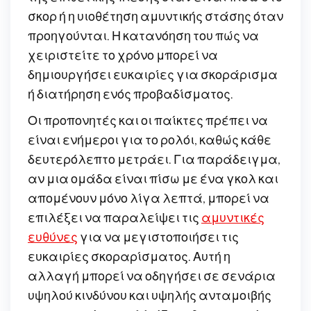
σκορ ή η υιοθέτηση αμυντικής στάσης όταν
προηγούνται. Η κατανόηση του πώς να
χειριστείτε το χρόνο μπορεί να
δημιουργήσει ευκαιρίες για σκοράρισμα
ή διατήρηση ενός προβαδίσματος.
Οι προπονητές και οι παίκτες πρέπει να
είναι ενήμεροι για το ρολόι, καθώς κάθε
δευτερόλεπτο μετράει. Για παράδειγμα,
αν μια ομάδα είναι πίσω με ένα γκολ και
απομένουν μόνο λίγα λεπτά, μπορεί να
επιλέξει να παραλείψει τις
αμυντικές
ευθύνες
για να μεγιστοποιήσει τις
ευκαιρίες σκοραρίσματος. Αυτή η
αλλαγή μπορεί να οδηγήσει σε σενάρια
υψηλού κινδύνου και υψηλής ανταμοιβής