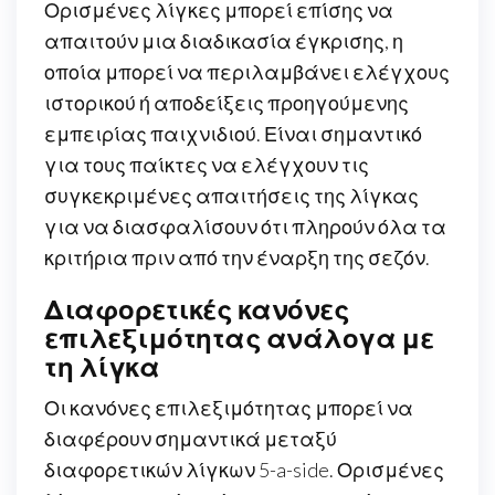
Ορισμένες λίγκες μπορεί επίσης να
απαιτούν μια διαδικασία έγκρισης, η
οποία μπορεί να περιλαμβάνει ελέγχους
ιστορικού ή αποδείξεις προηγούμενης
εμπειρίας παιχνιδιού. Είναι σημαντικό
για τους παίκτες να ελέγχουν τις
συγκεκριμένες απαιτήσεις της λίγκας
για να διασφαλίσουν ότι πληρούν όλα τα
κριτήρια πριν από την έναρξη της σεζόν.
Διαφορετικές κανόνες
επιλεξιμότητας ανάλογα με
τη λίγκα
Οι κανόνες επιλεξιμότητας μπορεί να
διαφέρουν σημαντικά μεταξύ
διαφορετικών λίγκων 5-a-side. Ορισμένες