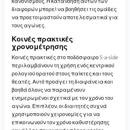
κανονισμούς. Η κατανόηση αυτών των
διαφορών μπορεί να βοηθήσει τις ομάδες
να προετοιμαστούν αποτελεσματικά για
τους αγώνες.
Κοινές πρακτικές
χρονομέτρησης
Κοινές πρακτικές στο ποδόσφαιρο 5-a-side
περιλαμβάνουν τη χρήση ενός κεντρικού
ρολογιού ορατού στους παίκτες και τους
θεατές. Αυτό προάγει τη διαφάνεια και
βοηθά όλους να παραμένουν
ενημερωμένοι σχετικά με τον χρόνο του
αγώνα. Επιπλέον, οι διαιτητές συχνά
χρησιμοποιούν χειρονομίες για να
επικοινωνούν τον χρόνο καθυστέρησης