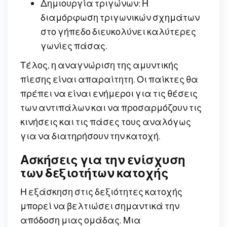
Δημιουργία τριγώνων: Η
διαμόρφωση τριγωνικών σχημάτων
στο γήπεδο διευκολύνει καλύτερες
γωνίες πάσας.
Τέλος, η αναγνώριση της αμυντικής
πίεσης είναι απαραίτητη. Οι παίκτες θα
πρέπει να είναι ενήμεροι για τις θέσεις
των αντιπάλων και να προσαρμόζουν τις
κινήσεις και τις πάσες τους αναλόγως
για να διατηρήσουν την κατοχή.
Ασκήσεις για την ενίσχυση
των δεξιοτήτων κατοχής
Η εξάσκηση στις δεξιότητες κατοχής
μπορεί να βελτιώσει σημαντικά την
απόδοση μιας ομάδας. Μια