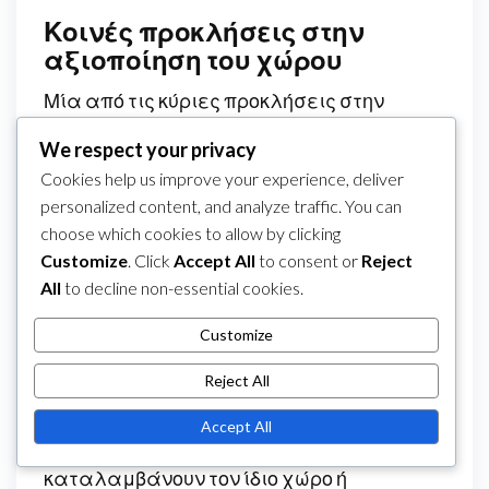
Κοινές προκλήσεις στην
αξιοποίηση του χώρου
Μία από τις κύριες προκλήσεις στην
αξιοποίηση του χώρου είναι η τάση των
We respect your privacy
παικτών να συγκεντρώνονται, κάτι που
Cookies help us improve your experience, deliver
μπορεί να περιορίσει τις επιλογές και να
personalized content, and analyze traffic. You can
διευκολύνει τους αντιπάλους να
choose which cookies to allow by clicking
αμυνθούν. Αυτό συμβαίνει συχνά όταν οι
Customize
. Click
Accept All
to consent or
Reject
παίκτες δεν είναι σίγουροι για τους
All
to decline non-essential cookies.
ρόλους τους ή δεν έχουν αυτοπεποίθηση
Customize
στην τοποθέτησή τους.
Reject All
Ένα άλλο κοινό πρόβλημα είναι η κακή
επικοινωνία μεταξύ των συμπαικτών, που
Accept All
μπορεί να οδηγήσει σε παίκτες που
καταλαμβάνουν τον ίδιο χώρο ή