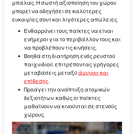
μπάλας. Η σωστή αξιοποίηση του χώρου
μπορεί να οδηγήσει σε καλύτερες
ευκαιρίες σουτ και λιγότερες απώλειες.
Ενθαρρύνει τους παίκτες να είναι
ενήμεροι για το περιβάλλον τους και
να προβλέπουν τις κινήσεις.
Βοηθά στη διατήρηση ενός ρευστού
παιχνιδιού, επιτρέποντας γρήγορες
μεταβάσεις μεταξύ
άμυνας και
επίθεσης
.
Προάγει την ανάπτυξη ατομικών
δεξιοτήτων, καθώς οι παίκτες
μαθαίνουν να κινούνται σε στενούς
χώρους.