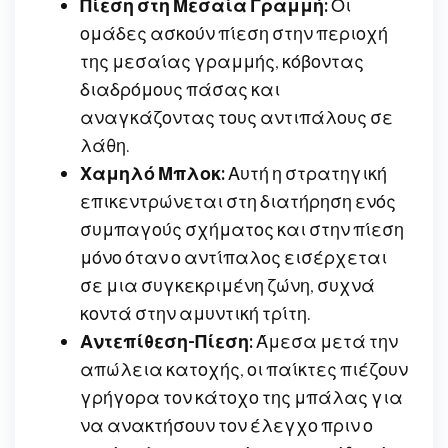
Πίεση στη Μεσαία Γραμμή:
Οι
ομάδες ασκούν πίεση στην περιοχή
της μεσαίας γραμμής, κόβοντας
διαδρόμους πάσας και
αναγκάζοντας τους αντιπάλους σε
λάθη.
Χαμηλό Μπλοκ:
Αυτή η στρατηγική
επικεντρώνεται στη διατήρηση ενός
συμπαγούς σχήματος και στην πίεση
μόνο όταν ο αντίπαλος εισέρχεται
σε μια συγκεκριμένη ζώνη, συχνά
κοντά στην αμυντική τρίτη.
Αντεπίθεση-Πίεση:
Άμεσα μετά την
απώλεια κατοχής, οι παίκτες πιέζουν
γρήγορα τον κάτοχο της μπάλας για
να ανακτήσουν τον έλεγχο πριν ο