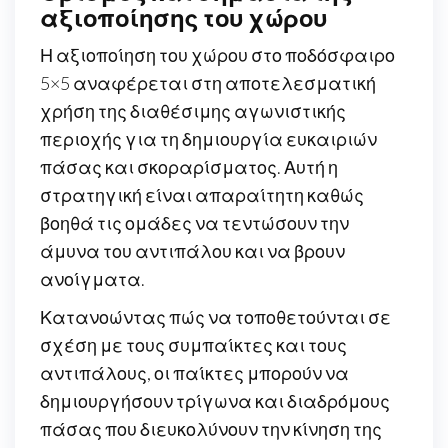
αξιοποίησης του χώρου
Η αξιοποίηση του χώρου στο ποδόσφαιρο
5×5 αναφέρεται στη αποτελεσματική
χρήση της διαθέσιμης αγωνιστικής
περιοχής για τη δημιουργία ευκαιριών
πάσας και σκοραρίσματος. Αυτή η
στρατηγική είναι απαραίτητη καθώς
βοηθά τις ομάδες να τεντώσουν την
άμυνα του αντιπάλου και να βρουν
ανοίγματα.
Κατανοώντας πώς να τοποθετούνται σε
σχέση με τους συμπαίκτες και τους
αντιπάλους, οι παίκτες μπορούν να
δημιουργήσουν τρίγωνα και διαδρόμους
πάσας που διευκολύνουν την κίνηση της