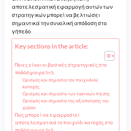
αποτελεσματική εφαρμογή αυτών των
στρατηγικών μπορεί να βελτιώσει
σημαντικά την συνολική απόδοση στο
γήπεδο.
Key sections in the article:
Ποιες είναι οι βασικές στρατηγικές στο
ποδόσφαιρο 5×5;
Ορισμός και σημασία του παιχνιδιού
κατοχής
Ορισμός και σημασία των τακτικών πίεσης
Ορισμός και σημασία της αξιοποίησης του
χώρου
Πώς μπορεί να εφαρμοστεί
αποτελεσματικά το παιχνίδι κατοχής στο
ποδόσφαιρο 5×5;