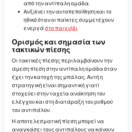
από την αντίπαλη ομάδα.
Αυξάνει την αυτοπεποίθηση και το
ηθικό όταν οι παίκτες συμμετέχουν
ενεργά
στο παιχνίδι
.
Ορισμός και σημασία των
τακτικών πίεσης
Οι τακτικές πίεσης περιλαμβάνουν την
άμεση πίεση στην αντίπαλη ομάδα όταν
έχει την κατοχή της μπάλας. Αυτή η
στρατηγική είναι σημαντική γιατί
στοχεύει στην ταχεία ανάκτηση του
ελέγχου και στη διατάραξη του ρυθμού
του αντιπάλου.
Η αποτελεσματική πίεση μπορεί να
αναγκάσει τους αντιπάλους να κάνουν