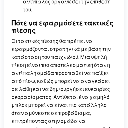
αντίπαλος οργανώσει την επίθεσή
του.
Πότε να εφαρμόσετε τακτικές
πίεσης
Οι τακτικές πίεσης θα πρέπει να
εφαρμόζονται στρατηγικά με βάση την
κατάσταση του παιχνιδιού. Μια υψηλή
πίεση είναι πιο αποτελεσματική όταν η
αντίπαλη ομάδα προσπαθεί να παίξει
από πίσω, καθώς μπορεί να αναγκάσει
σε λάθη και να δημιουργήσει ευκαιρίες
σκοραρίσματος. Αντίθετα, ένα χαμηλό
μπλοκ μπορεί να είναι πιο κατάλληλο
όταν αμύνεστε σε προβάδισμα,
επιτρέποντας στην ομάδα να