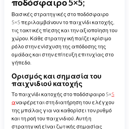
ποδόσφαιρο 5×5;
Βασικές στρατηγικές στο ποδόσφαιρο
5×5 περιλαμβάνουν το παιχνίδι κατοχής,
τις τακτικές πίεσης και την αξιοποίηση του
χώρου. Κάθε στρατηγική παίζει κρίσιμο
ρόλο στην ενίσχυση της απόδοσης της
ομάδας και στην επίτευξη επιτυχίας στο
γήπεδο.
Ορισμός και σημασία του
παιχνιδιού κατοχής
Το παιχνίδι κατοχής στο ποδόσφαιρο 5×
5
α
ναφέρεται στη διατήρηση του ελέγχου
της μπάλας για να καθορίσει τον ρυθμό
και τη ροή του παιχνιδιού. Αυτή η
στρατηγική είναι ζωτικής σημασίας