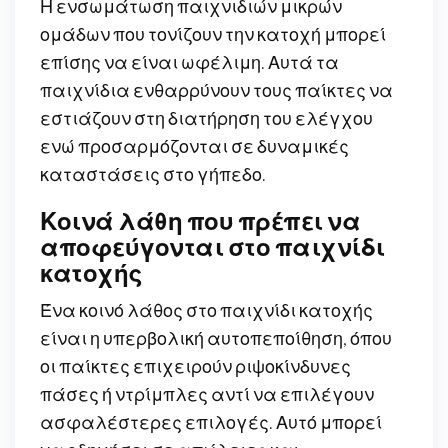
Η ενσωμάτωση παιχνιδιών μικρών
ομάδων που τονίζουν την κατοχή μπορεί
επίσης να είναι ωφέλιμη. Αυτά τα
παιχνίδια ενθαρρύνουν τους παίκτες να
εστιάζουν στη διατήρηση του ελέγχου
ενώ προσαρμόζονται σε δυναμικές
καταστάσεις στο γήπεδο.
Κοινά λάθη που πρέπει να
αποφεύγονται στο παιχνίδι
κατοχής
Ένα κοινό λάθος στο παιχνίδι κατοχής
είναι η υπερβολική αυτοπεποίθηση, όπου
οι παίκτες επιχειρούν ριψοκίνδυνες
πάσες ή ντρίμπλες αντί να επιλέγουν
ασφαλέστερες επιλογές. Αυτό μπορεί