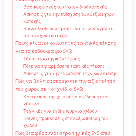
Βασικές αρχές του παιχνιδιού κατοχής
Ασκήσεις για την ενίσχυση των δεξιοτήτων
κατοχής
Κοινά λάθη που πρέπει να αποφεύγονται
στο παιχνίδι κατοχής
Ποιες είναι οι καλύτερες τακτικές πίεσης
για το ποδόσφαιρο 5×5;
Τύποι στρατηγικών πίεσης
Πότε να εφαρμόσετε τακτικές πίεσης
Ασκήσεις για την εξάσκηση τεχνικών πίεσης
Πώς να βελτιστοποιήσετε την αξιοποίηση
του χώρου σε παιχνίδια 5×5;
Κατανόηση της χωρικής συνείδησης στο
γήπεδο
Τεχνικές για τη δημιουργία χώρου
Κοινές προκλήσεις στην αξιοποίηση του
χώρου
Πώς διαφέρουν οι στρατηγικές 5×5 από