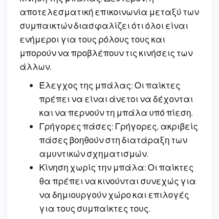
αποτελεσματική επικοινωνία μεταξύ των
συμπαικτών διασφαλίζει ότι όλοι είναι
ενήμεροι για τους ρόλους τους και
μπορούν να προβλέπουν τις κινήσεις των
άλλων.
Έλεγχος της μπάλας: Οι παίκτες
πρέπει να είναι άνετοι να δέχονται
και να περνούν τη μπάλα υπό πίεση.
Γρήγορες πάσες: Γρήγορες, ακριβείς
πάσες βοηθούν στη διατάραξη των
αμυντικών σχηματισμών.
Κίνηση χωρίς την μπάλα: Οι παίκτες
θα πρέπει να κινούνται συνεχώς για
να δημιουργούν χώρο και επιλογές
για τους συμπαίκτες τους.