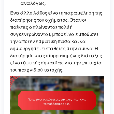
αναλόγως.
Ένα άλλο λάθος είναι η παραμέληση της
διατήρησης του σχήματος. Όταν οι
παίκτες απλώνονται πολύ ή
συγκεντρώνονται, μπορεί να εμποδίσει
την αποτελεσματική πάσα και να
δημιουργήσει ευπάθειες στην άμυνα. Η
διατήρηση μιας ισορροπημένης διάταξης
είναι ζωτικής σημασίας για την επιτυχία
του παιχνιδιού κατοχής.