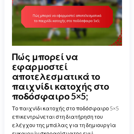
Πώς μπορεί να
εφαρμοστεί
αποτελεσματικά το
παιχνίδι κατοχής στο
ποδόσφαιρο 5×5;
Το παιχνίδι κατοχής στο ποδόσφαιρο 5×5
επικεντρώνεται στη διατήρηση του
ελέγχου της μπάλας για τη δημιουργία
ευκαιριών σκοραρίσματος ενώ