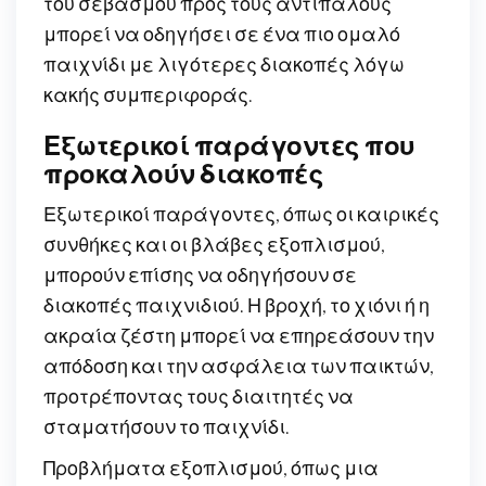
του σεβασμού προς τους αντιπάλους
μπορεί να οδηγήσει σε ένα πιο ομαλό
παιχνίδι με λιγότερες διακοπές λόγω
κακής συμπεριφοράς.
Εξωτερικοί παράγοντες που
προκαλούν διακοπές
Εξωτερικοί παράγοντες, όπως οι καιρικές
συνθήκες και οι βλάβες εξοπλισμού,
μπορούν επίσης να οδηγήσουν σε
διακοπές παιχνιδιού. Η βροχή, το χιόνι ή η
ακραία ζέστη μπορεί να επηρεάσουν την
απόδοση και την ασφάλεια των παικτών,
προτρέποντας τους διαιτητές να
σταματήσουν το παιχνίδι.
Προβλήματα εξοπλισμού, όπως μια