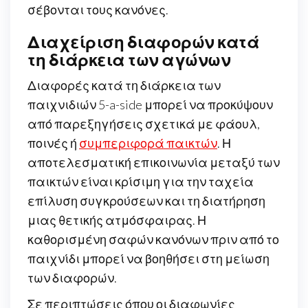
σέβονται τους κανόνες.
Διαχείριση διαφορών κατά
τη διάρκεια των αγώνων
Διαφορές κατά τη διάρκεια των
παιχνιδιών 5-a-side μπορεί να προκύψουν
από παρεξηγήσεις σχετικά με φάουλ,
ποινές ή
συμπεριφορά παικτών
. Η
αποτελεσματική επικοινωνία μεταξύ των
παικτών είναι κρίσιμη για την ταχεία
επίλυση συγκρούσεων και τη διατήρηση
μιας θετικής ατμόσφαιρας. Η
καθορισμένη σαφών κανόνων πριν από το
παιχνίδι μπορεί να βοηθήσει στη μείωση
των διαφορών.
Σε περιπτώσεις όπου οι διαφωνίες