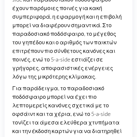
έχουν παρόμοιες ποινές για κακή
συμπεριφορά, η εφαρμογή και η επιβολή
μπορεί να διαφέρουν σημαντικά. Στο
παραδοσιακό ποδόσφαιρο, το μέγεθος
του γηπέδου και ο αριθμός των παικτών
επιτρέπουν πιο σύνθετους κανόνες και
ποινές, ενώ το 5-a-side εστιάζει σε
γρήγορες, αποφασιστικές ενέργειες
λόγω της μικρότερης κλίμακας.
Για παράδειγμα, το παραδοσιακό
ποδόσφαιρο μπορεί να έχει πιο
λεπτομερείς κανόνες σχετικά με το
οφσάιντ και τα χέρια, ενώ το 5-a-side
τονίζει τα άμεσα ελεύθερα χτυπήματα
και την έκδοση καρτών για να διατηρηθεί