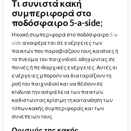
Τι συνιστά κακή
συμπεριφορά στο
ποδόσφαιρο 5-a-side;
Η κακή συμπεριφορά στο ποδόσφαιρο 5-a-
side αναφέρεται σε ενέργειες των
παικτών που παραβιάζουν τους κανόνες ή
το πνεύμα του παιχνιδιού, οδηγώντας σε
ποινές ή πειθαρχικές ενέργειες. Αυτές οι
ενέργειες μπορούν να διαταράξουν τη
ροή του παιχνιδιού και να θέσουν σε
κίνδυνο την ασφάλεια των παικτών,
καθιστώντας κρίσιμη τη κατανόηση των
τύπων κακής συμπεριφοράς και των
συνεπειών τους.
Ορισμός της κακής