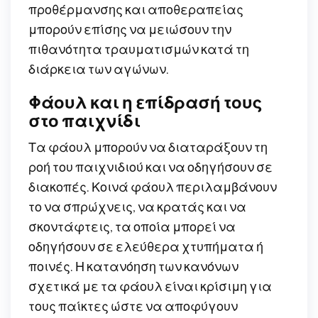
προθέρμανσης και αποθεραπείας
μπορούν επίσης να μειώσουν την
πιθανότητα τραυματισμών κατά τη
διάρκεια των αγώνων.
Φάουλ και η επίδρασή τους
στο παιχνίδι
Τα φάουλ μπορούν να διαταράξουν τη
ροή του παιχνιδιού και να οδηγήσουν σε
διακοπές. Κοινά φάουλ περιλαμβάνουν
το να σπρώχνεις, να κρατάς και να
σκοντάφτεις, τα οποία μπορεί να
οδηγήσουν σε ελεύθερα χτυπήματα ή
ποινές. Η κατανόηση των κανόνων
σχετικά με τα φάουλ είναι κρίσιμη για
τους παίκτες ώστε να αποφύγουν