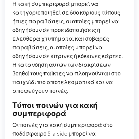
Η κακή συμπεριφορά μπορεί να
κατηγοριοποιηθεί σε δύο κύριους τύπους:
ήπιες παραβάσεις, οι οποίες μπορεί να
οδηγήσουν σε προειδοποιήσεις ή
ελεύθερα χτυπήματα, και σοβαρές
παραβάσεις, οι οποίες μπορεί να
οδηγήσουν σε κίτρινες ή κόκκινες κάρτες.
Η κατανόηση αυτών των διακρίσεων
βοηθά τους παίκτες να πλοηγούνται στο
παιχνίδι πιο αποτελεσματικά και να
αποφεύγουν ποινές.
Τύποι ποινών για κακή
συμπεριφορά
Οι ποινές για κακή συμπεριφορά στο
ποδόσφαιρο 5-a-side μπορεί να