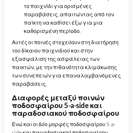
το παιχνίδι για ορισμένες
παραβάσεις, απαιτώντας από τον
παίκτη να καθίσει έξω για μια
καθορισμένη περίοδο.
Αυτές οι ποινές στοχεύουν στη διατήρηση
του δίκαιου παιχνιδιού και στην
εξασφάλιση της ασφάλειας των
παικτών, με την πιθανότητα κλιμάκωσης
των συνεπειών για επαναλαμβανόμενες
παραβάσεις.
Διαφορές μεταξύ ποινών
ποδοσφαίρου 5-a-side και
παραδοσιακού ποδοσφαίρου
Ενώ και οι δύο μορφές ποδοσφαίρου 5-a-
side και παραδοσιακού ποδοσφαίρου