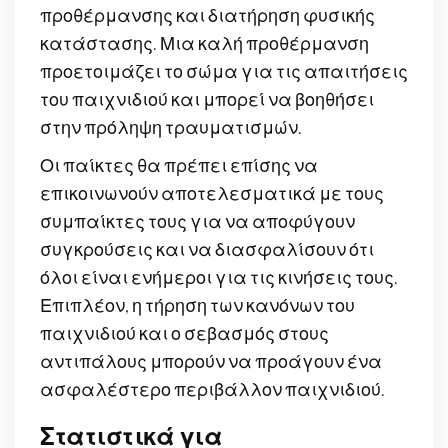
προθέρμανσης και διατήρηση φυσικής
κατάστασης. Μια καλή προθέρμανση
προετοιμάζει το σώμα για τις απαιτήσεις
του παιχνιδιού και μπορεί να βοηθήσει
στην πρόληψη τραυματισμών.
Οι παίκτες θα πρέπει επίσης να
επικοινωνούν αποτελεσματικά με τους
συμπαίκτες τους για να αποφύγουν
συγκρούσεις και να διασφαλίσουν ότι
όλοι είναι ενήμεροι για τις κινήσεις τους.
Επιπλέον, η τήρηση των κανόνων του
παιχνιδιού και ο σεβασμός στους
αντιπάλους μπορούν να προάγουν ένα
ασφαλέστερο περιβάλλον παιχνιδιού.
Στατιστικά για