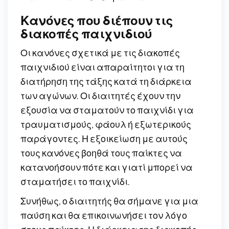
Κανόνες που διέπουν τις
διακοπές παιχνιδιού
Οι κανόνες σχετικά με τις διακοπές
παιχνιδιού είναι απαραίτητοι για τη
διατήρηση της τάξης κατά τη διάρκεια
των αγώνων. Οι διαιτητές έχουν την
εξουσία να σταματούν το παιχνίδι για
τραυματισμούς, φάουλ ή εξωτερικούς
παράγοντες. Η εξοικείωση με αυτούς
τους κανόνες βοηθά τους παίκτες να
κατανοήσουν πότε και γιατί μπορεί να
σταματήσει το παιχνίδι.
Συνήθως, ο διαιτητής θα σήμανε για μια
παύση και θα επικοινωνήσει τον λόγο