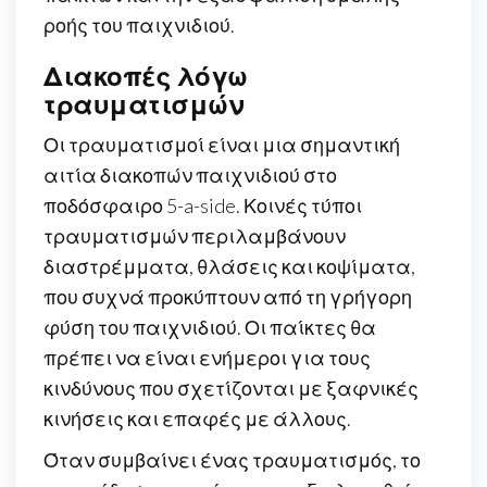
ροής του παιχνιδιού.
Διακοπές λόγω
τραυματισμών
Οι τραυματισμοί είναι μια σημαντική
αιτία διακοπών παιχνιδιού στο
ποδόσφαιρο 5-a-side. Κοινές τύποι
τραυματισμών περιλαμβάνουν
διαστρέμματα, θλάσεις και κοψίματα,
που συχνά προκύπτουν από τη γρήγορη
φύση του παιχνιδιού. Οι παίκτες θα
πρέπει να είναι ενήμεροι για τους
κινδύνους που σχετίζονται με ξαφνικές
κινήσεις και επαφές με άλλους.
Όταν συμβαίνει ένας τραυματισμός, το