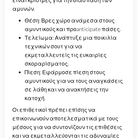
είναι κρίσιμες για την διάσπαση των
αμυνών.
Θέση: Βρες χώρο ανάμεσα στους
αμυντικούς και προanticipate πάσες.
Τελείωμα: Ανάπτυξε μια ποικιλία
τεχνικών σουτ για να
εκμεταλλευτείς τις ευκαιρίες
σκοραρίσματος.
Πίεση: Εφάρμοσε πίεση στους
αμυντικούς για να τους αναγκάσεις
σε λάθη και να ανακτήσεις την
κατοχή.
Οι επιθετικοί πρέπει επίσης να
επικοινωνούν αποτελεσματικά με τους
μέσους για να συντονίζουν τις επιθέσεις
και να εκμεταλλεύονται τις αδυναμίες