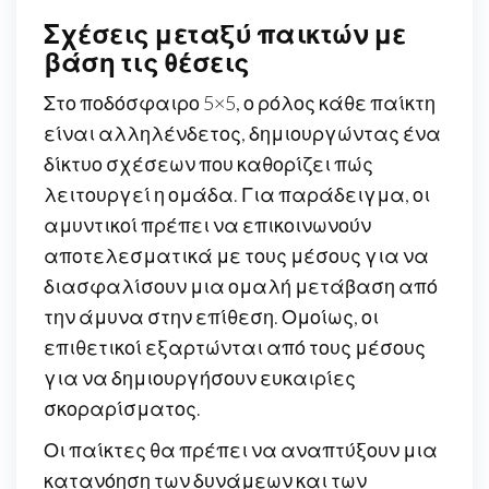
Σχέσεις μεταξύ παικτών με
βάση τις θέσεις
Στο ποδόσφαιρο 5×5, ο ρόλος κάθε παίκτη
είναι αλληλένδετος, δημιουργώντας ένα
δίκτυο σχέσεων που καθορίζει πώς
λειτουργεί η ομάδα. Για παράδειγμα, οι
αμυντικοί πρέπει να επικοινωνούν
αποτελεσματικά με τους μέσους για να
διασφαλίσουν μια ομαλή μετάβαση από
την άμυνα στην επίθεση. Ομοίως, οι
επιθετικοί εξαρτώνται από τους μέσους
για να δημιουργήσουν ευκαιρίες
σκοραρίσματος.
Οι παίκτες θα πρέπει να αναπτύξουν μια
κατανόηση των δυνάμεων και των