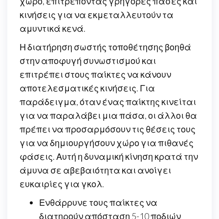
χώρο, επιτρέποντας γρήγορες πάσες και
κινήσεις για να εκμεταλλευτούν τα
αμυντικά κενά.
Η διατήρηση σωστής τοποθέτησης βοηθά
στην αποφυγή συνωστισμού και
επιτρέπει στους παίκτες να κάνουν
αποτελεσματικές κινήσεις. Για
παράδειγμα, όταν ένας παίκτης κινείται
για να παραλάβει μια πάσα, οι άλλοι θα
πρέπει να προσαρμόσουν τις θέσεις τους
για να δημιουργήσουν χώρο για πιθανές
φάσεις. Αυτή η δυναμική κίνηση κρατά την
άμυνα σε αβεβαιότητα και ανοίγει
ευκαιρίες για γκολ.
Ενθάρρυνε τους παίκτες να
διατηρούν απόσταση 5-10 ποδιών