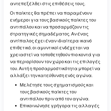
αντεπεξέλθει στις επιθέσεις τους.
Οι παίκτες θα πρέπει να παραμένουν
ενήμεροι για τους βασικούς παίκτες του
αντιπάλου και να προσαρμόζουν τις
στρατηγικές σημαδέματος. Αν ένας
αντίπαλος έχει έναν ιδιαίτερα ικανό
επιθετικό, οι αμυντικοί ενδέχεται να
χρειαστεί να τοποθετηθούν πιο κοντά για
να περιορίσουν τον χώρο και τις επιλογές
του. Αυτή η προσαρμοστικότητα μπορεί να
αλλάξει την κατεύθυνση ενός αγώνα.
Μελέτησε τους σχηματισμούς και
τους βασικούς παίκτες του
αντιπάλου πριν από τον αγώνα.
Επικοινώνησε γρήγορα τις αλλαγές