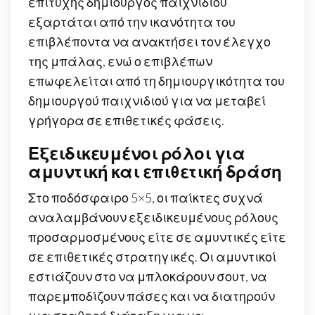
επιτυχής δημιουργός παιχνιδιού
εξαρτάται από την ικανότητα του
επιβλέποντα να ανακτήσει τον έλεγχο
της μπάλας, ενώ ο επιβλέπων
επωφελείται από τη δημιουργικότητα του
δημιουργού παιχνιδιού για να μεταβεί
γρήγορα σε επιθετικές φάσεις.
Εξειδικευμένοι ρόλοι για
αμυντική και επιθετική δράση
Στο ποδόσφαιρο 5×5, οι παίκτες συχνά
αναλαμβάνουν εξειδικευμένους ρόλους
προσαρμοσμένους είτε σε αμυντικές είτε
σε επιθετικές στρατηγικές. Οι αμυντικοί
εστιάζουν στο να μπλοκάρουν σουτ, να
παρεμποδίζουν πάσες και να διατηρούν