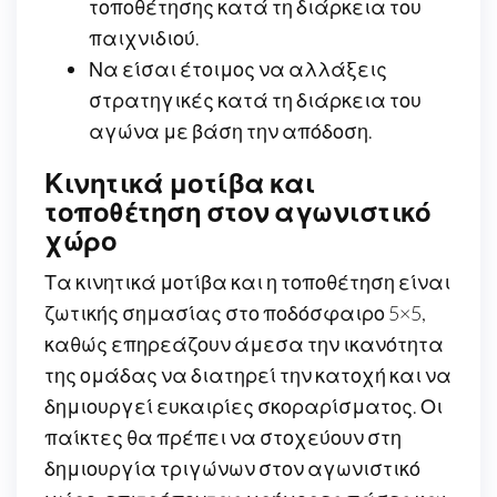
τοποθέτησης κατά τη διάρκεια του
παιχνιδιού.
Να είσαι έτοιμος να αλλάξεις
στρατηγικές κατά τη διάρκεια του
αγώνα με βάση την απόδοση.
Κινητικά μοτίβα και
τοποθέτηση στον αγωνιστικό
χώρο
Τα κινητικά μοτίβα και η τοποθέτηση είναι
ζωτικής σημασίας στο ποδόσφαιρο 5×5,
καθώς επηρεάζουν άμεσα την ικανότητα
της ομάδας να διατηρεί την κατοχή και να
δημιουργεί ευκαιρίες σκοραρίσματος. Οι
παίκτες θα πρέπει να στοχεύουν στη
δημιουργία τριγώνων στον αγωνιστικό