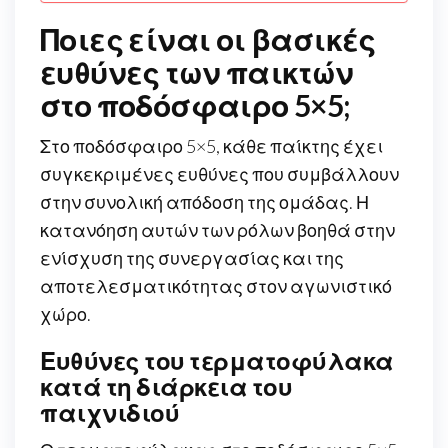
Ποιες είναι οι βασικές
ευθύνες των παικτών
στο ποδόσφαιρο 5×5;
Στο ποδόσφαιρο 5×5, κάθε παίκτης έχει
συγκεκριμένες ευθύνες που συμβάλλουν
στην συνολική απόδοση της ομάδας. Η
κατανόηση αυτών των ρόλων βοηθά στην
ενίσχυση της συνεργασίας και της
αποτελεσματικότητας στον αγωνιστικό
χώρο.
Ευθύνες του τερματοφύλακα
κατά τη διάρκεια του
παιχνιδιού