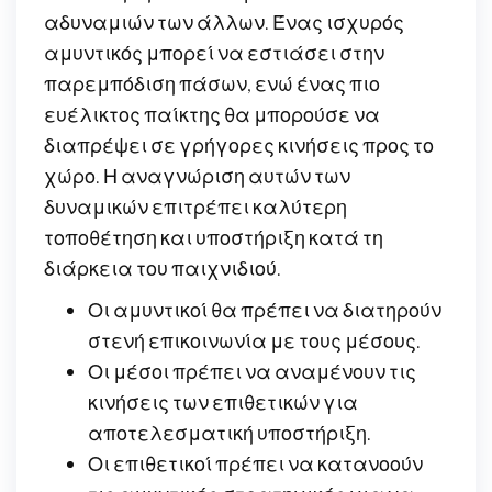
αδυναμιών των άλλων. Ένας ισχυρός
αμυντικός μπορεί να εστιάσει στην
παρεμπόδιση πάσων, ενώ ένας πιο
ευέλικτος παίκτης θα μπορούσε να
διαπρέψει σε γρήγορες κινήσεις προς το
χώρο. Η αναγνώριση αυτών των
δυναμικών επιτρέπει καλύτερη
τοποθέτηση και υποστήριξη κατά τη
διάρκεια του παιχνιδιού.
Οι αμυντικοί θα πρέπει να διατηρούν
στενή επικοινωνία με τους μέσους.
Οι μέσοι πρέπει να αναμένουν τις
κινήσεις των επιθετικών για
αποτελεσματική υποστήριξη.
Οι επιθετικοί πρέπει να κατανοούν