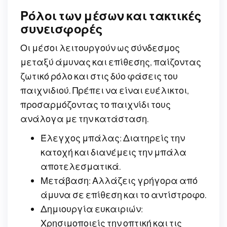
Ρόλοι των μέσων και τακτικές
συνεισφορές
Οι μέσοι λειτουργούν ως σύνδεσμος
μεταξύ άμυνας και επίθεσης, παίζοντας
ζωτικό ρόλο και στις δύο φάσεις του
παιχνιδιού. Πρέπει να είναι ευέλικτοι,
προσαρμόζοντας το παιχνίδι τους
ανάλογα με την κατάσταση.
Έλεγχος μπάλας: Διατηρείς την
κατοχή και διανέμεις την μπάλα
αποτελεσματικά.
Μετάβαση: Αλλάζεις γρήγορα από
άμυνα σε επίθεση και το αντίστροφο.
Δημιουργία ευκαιριών:
Χρησιμοποιείς την οπτική και τις