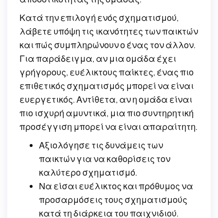
Κατά την επιλογή ενός σχηματισμού,
λάβετε υπόψη τις ικανότητες των παικτών
και πώς συμπληρώνουν ο ένας τον άλλον.
Για παράδειγμα, αν μια ομάδα έχει
γρήγορους, ευέλικτους παίκτες, ένας πιο
επιθετικός σχηματισμός μπορεί να είναι
ευεργετικός. Αντίθετα, αν η ομάδα είναι
πιο ισχυρή αμυντικά, μια πιο συντηρητική
προσέγγιση μπορεί να είναι απαραίτητη.
Αξιολόγησε τις δυνάμεις των
παικτών για να καθορίσεις τον
καλύτερο σχηματισμό.
Να είσαι ευέλικτος και πρόθυμος να
προσαρμόσεις τους σχηματισμούς
κατά τη διάρκεια του παιχνιδιού.