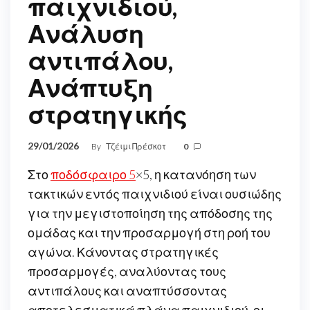
παιχνιδιού,
Ανάλυση
αντιπάλου,
Ανάπτυξη
στρατηγικής
29/01/2026
By
Τζέιμι Πρέσκοτ
0
Στο
ποδόσφαιρο 5
×5, η κατανόηση των
τακτικών εντός παιχνιδιού είναι ουσιώδης
για την μεγιστοποίηση της απόδοσης της
ομάδας και την προσαρμογή στη ροή του
αγώνα. Κάνοντας στρατηγικές
προσαρμογές, αναλύοντας τους
αντιπάλους και αναπτύσσοντας