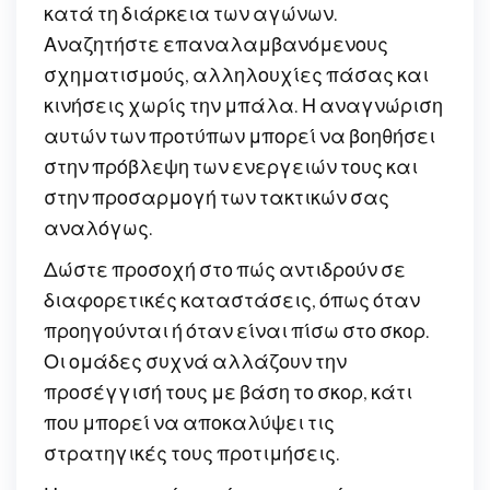
κατά τη διάρκεια των αγώνων.
Αναζητήστε επαναλαμβανόμενους
σχηματισμούς, αλληλουχίες πάσας και
κινήσεις χωρίς την μπάλα. Η αναγνώριση
αυτών των προτύπων μπορεί να βοηθήσει
στην πρόβλεψη των ενεργειών τους και
στην προσαρμογή των τακτικών σας
αναλόγως.
Δώστε προσοχή στο πώς αντιδρούν σε
διαφορετικές καταστάσεις, όπως όταν
προηγούνται ή όταν είναι πίσω στο σκορ.
Οι ομάδες συχνά αλλάζουν την
προσέγγισή τους με βάση το σκορ, κάτι
που μπορεί να αποκαλύψει τις
στρατηγικές τους προτιμήσεις.