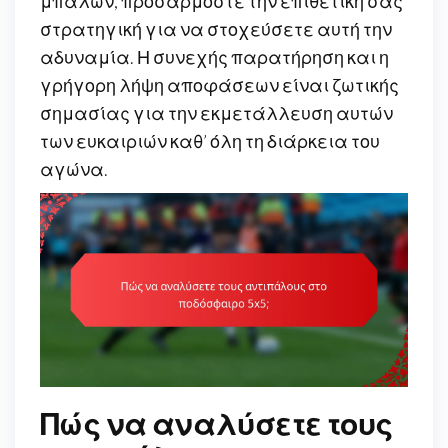
μπαλών, προσαρμόστε την επιθετική σας
στρατηγική για να στοχεύσετε αυτή την
αδυναμία. Η συνεχής παρατήρηση και η
γρήγορη λήψη αποφάσεων είναι ζωτικής
σημασίας για την εκμετάλλευση αυτών
των ευκαιριών καθ’ όλη τη διάρκεια του
αγώνα.
Πώς να αναλύσετε τους