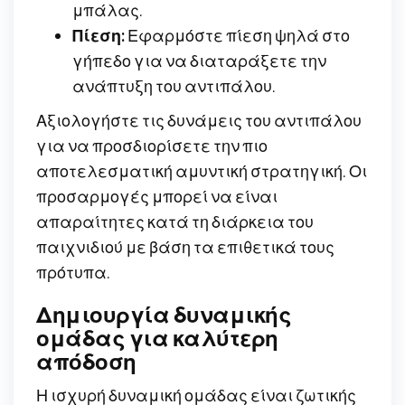
μπάλας.
Πίεση:
Εφαρμόστε πίεση ψηλά στο
γήπεδο για να διαταράξετε την
ανάπτυξη του αντιπάλου.
Αξιολογήστε τις δυνάμεις του αντιπάλου
για να προσδιορίσετε την πιο
αποτελεσματική αμυντική στρατηγική. Οι
προσαρμογές μπορεί να είναι
απαραίτητες κατά τη διάρκεια του
παιχνιδιού με βάση τα επιθετικά τους
πρότυπα.
Δημιουργία δυναμικής
ομάδας για καλύτερη
απόδοση
Η ισχυρή δυναμική ομάδας είναι ζωτικής