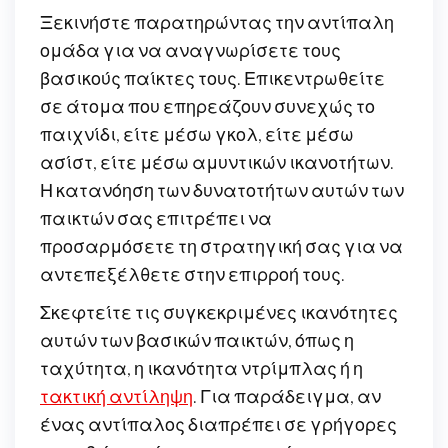
Ξεκινήστε παρατηρώντας την αντίπαλη
ομάδα για να αναγνωρίσετε τους
βασικούς παίκτες τους. Επικεντρωθείτε
σε άτομα που επηρεάζουν συνεχώς το
παιχνίδι, είτε μέσω γκολ, είτε μέσω
ασίστ, είτε μέσω αμυντικών ικανοτήτων.
Η κατανόηση των δυνατοτήτων αυτών των
παικτών σας επιτρέπει να
προσαρμόσετε τη στρατηγική σας για να
αντεπεξέλθετε στην επιρροή τους.
Σκεφτείτε τις συγκεκριμένες ικανότητες
αυτών των βασικών παικτών, όπως η
ταχύτητα, η ικανότητα ντρίμπλας ή η
τακτική αντίληψη
. Για παράδειγμα, αν
ένας αντίπαλος διαπρέπει σε γρήγορες