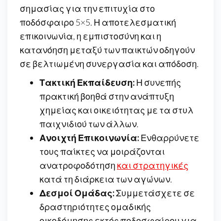
σημασίας για την επιτυχία στο
ποδόσφαιρο 5×5. Η αποτελεσματική
επικοινωνία, η εμπιστοσύνη και η
κατανόηση μεταξύ των παικτών οδηγούν
σε βελτιωμένη συνεργασία και απόδοση.
Τακτική Εκπαίδευση:
Η συνεπής
πρακτική βοηθά στην ανάπτυξη
χημείας και οικειότητας με τα στυλ
παιχνιδιού των άλλων.
Ανοιχτή Επικοινωνία:
Ενθαρρύνετε
τους παίκτες να μοιράζονται
ανατροφοδότηση
και στρατηγικές
κατά τη διάρκεια των αγώνων.
Δεσμοί Ομάδας:
Συμμετάσχετε σε
δραστηριότητες ομαδικής
οικοδόμησης εκτός ποδοσφαίρου για