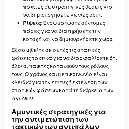
παίκτες σε στρατηγικές θέσεις για
να δημιουργήσετε γωνίες σουτ.
Ρίψεις:
Ενσωματώστε σύντομες
πάσες για να διατηρήσετε την
κατοχή και να δημιουργήσετε χώρο.
Εξασκηθείτε σε αυτές τις στατικές
φάσεις τακτικά για να διασφαλίσετε ότι
όλοι οι παίκτες κατανοούν τους ρόλους
τους. Ο χρόνος και η επικοινωνία είναι
κλειδιά για την επιτυχή εκτέλεση των
στατικών φάσεων κατά τη διάρκεια των
αγώνων.
Αμυντικές στρατηγικές για
την αντιμετώπιση των
τακτικών των αντιπάλων