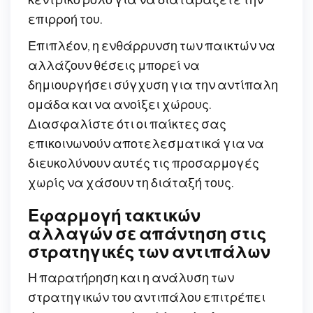
επιρροή του.
Επιπλέον, η ενθάρρυνση των παικτών να
αλλάζουν θέσεις μπορεί να
δημιουργήσει σύγχυση για την αντίπαλη
ομάδα και να ανοίξει χώρους.
Διασφαλίστε ότι οι παίκτες σας
επικοινωνούν αποτελεσματικά για να
διευκολύνουν αυτές τις προσαρμογές
χωρίς να χάσουν τη διάταξή τους.
Εφαρμογή τακτικών
αλλαγών σε απάντηση στις
στρατηγικές των αντιπάλων
Η παρατήρηση και η ανάλυση των
στρατηγικών του αντιπάλου επιτρέπει